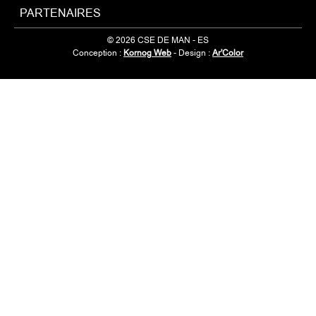
PARTENAIRES
© 2026 CSE DE MAN - ES
Conception :
Kornog Web
- Design :
Ar'Color