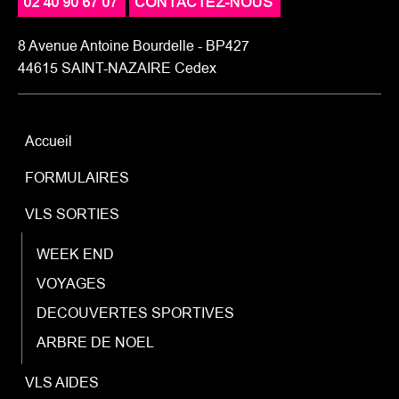
02 40 90 67 07
CONTACTEZ-NOUS
8 Avenue Antoine Bourdelle - BP427
44615 SAINT-NAZAIRE Cedex
Accueil
FORMULAIRES
VLS SORTIES
WEEK END
VOYAGES
DECOUVERTES SPORTIVES
ARBRE DE NOEL
VLS AIDES