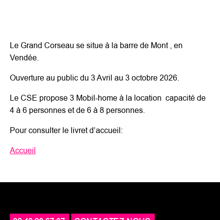
Le Grand Corseau se situe à la barre de Mont , en
Vendée.
Ouverture au public du 3 Avril au 3 octobre 2026.
Le CSE propose 3 Mobil-home à la location capacité de
4 à 6 personnes et de 6 à 8 personnes.
Pour consulter le livret d’accueil:
Accueil
CSE DE MAN - ES