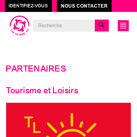
NOUS CONTACTER
IDENTIFIEZ-VOUS
CSE EVERLLENCE
PARTENAIRES
Tourisme et Loisirs